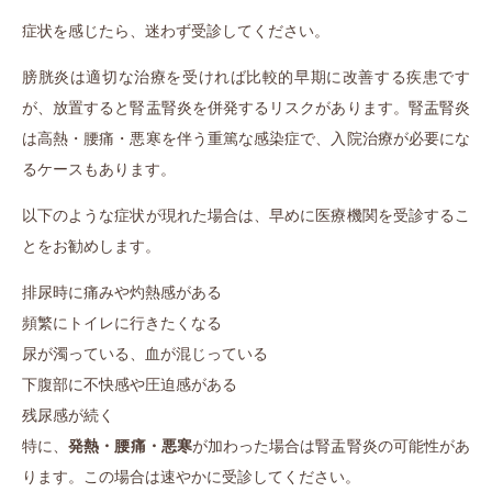
症状を感じたら、迷わず受診してください。
膀胱炎は適切な治療を受ければ比較的早期に改善する疾患です
が、放置すると腎盂腎炎を併発するリスクがあります。腎盂腎炎
は高熱・腰痛・悪寒を伴う重篤な感染症で、入院治療が必要にな
るケースもあります。
以下のような症状が現れた場合は、早めに医療機関を受診するこ
とをお勧めします。
排尿時に痛みや灼熱感がある
頻繁にトイレに行きたくなる
尿が濁っている、血が混じっている
下腹部に不快感や圧迫感がある
残尿感が続く
特に、
発熱・腰痛・悪寒
が加わった場合は腎盂腎炎の可能性があ
ります。この場合は速やかに受診してください。