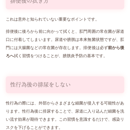
排便後の拭き方
これは意外と知られていない重要なポイントです。
排便後に後ろから前に向かって拭くと、肛門周囲の常在菌が尿道
口に付着してしまいます。尿道や膀胱は本来無菌状態ですが、肛
門には大腸菌などの常在菌が存在します。排便後は必ず
前から後
ろへ
拭く習慣をつけることが、膀胱炎予防の基本です。
性行為後の排尿をしない
性行為の際には、外部からさまざまな細菌が侵入する可能性があ
ります。性行為後に排尿することで、尿道に入り込んだ細菌を洗
い流す効果が期待できます。この習慣を意識するだけで、感染リ
スクを下げることができます。