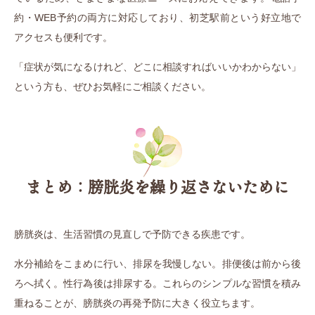
約・WEB予約の両方に対応しており、初芝駅前という好立地で
アクセスも便利です。
「症状が気になるけれど、どこに相談すればいいかわからない」
という方も、ぜひお気軽にご相談ください。
まとめ：膀胱炎を繰り返さないために
膀胱炎は、生活習慣の見直しで予防できる疾患です。
水分補給をこまめに行い、排尿を我慢しない。排便後は前から後
ろへ拭く。性行為後は排尿する。これらのシンプルな習慣を積み
重ねることが、膀胱炎の再発予防に大きく役立ちます。