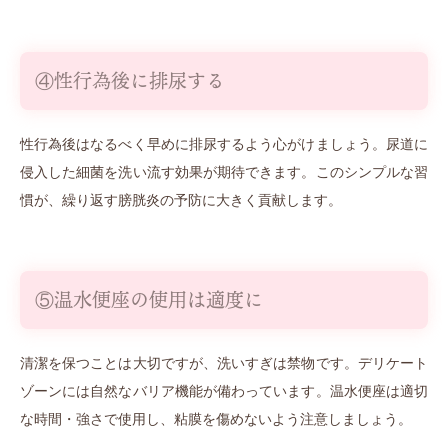
④性行為後に排尿する
性行為後はなるべく早めに排尿するよう心がけましょう。尿道に
侵入した細菌を洗い流す効果が期待できます。このシンプルな習
慣が、繰り返す膀胱炎の予防に大きく貢献します。
⑤温水便座の使用は適度に
清潔を保つことは大切ですが、洗いすぎは禁物です。デリケート
ゾーンには自然なバリア機能が備わっています。温水便座は適切
な時間・強さで使用し、粘膜を傷めないよう注意しましょう。