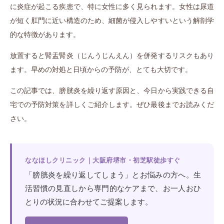
に炎症が起こる疾患で、特に女性に多く見られます。女性は尿道
が短く肛門に近い構造のため、細菌が侵入しやすいという解剖学
的な特徴があります。
放置すると腎盂腎炎（じんうじんえん）を併発するリスクもあり
ます。早めの対処と日頃からの予防が、とても大切です。
この記事では、膀胱炎を繰り返す原因と、今日から実践できる自
宅での予防対策を詳しくご紹介します。ぜひ最後までお読みくだ
さい。
ななほしクリニック｜大阪府堺市・初芝駅徒歩すぐ
「膀胱炎を繰り返してしまう」とお悩みの方へ。生
活習慣の見直しから専門的なケアまで、お一人おひ
とりの状況に合わせてご提案します。