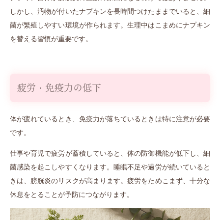
しかし、汚物が付いたナプキンを長時間つけたままでいると、細
菌が繁殖しやすい環境が作られます。生理中はこまめにナプキン
を替える習慣が重要です。
疲労・免疫力の低下
体が疲れているとき、免疫力が落ちているときは特に注意が必要
です。
仕事や育児で疲労が蓄積していると、体の防御機能が低下し、細
菌感染を起こしやすくなります。睡眠不足や過労が続いていると
きは、膀胱炎のリスクが高まります。疲労をためこまず、十分な
休息をとることが予防につながります。