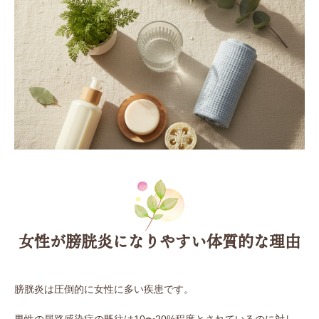
女性が膀胱炎になりやすい体質的な理由
膀胱炎は圧倒的に女性に多い疾患です。
男性の尿路感染症の既往は10〜20%程度とされているのに対し、