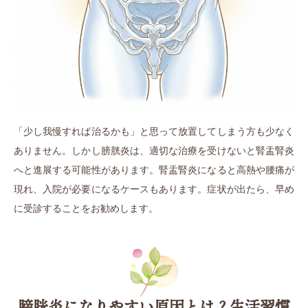
「少し我慢すれば治るかも」と思って放置してしまう方も少なく
ありません。しかし膀胱炎は、適切な治療を受けないと腎盂腎炎
へと進展する可能性があります。腎盂腎炎になると高熱や腰痛が
現れ、入院が必要になるケースもあります。症状が出たら、早め
に受診することをお勧めします。
膀胱炎になりやすい原因とは？生活習慣