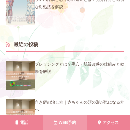
な対処法を解説
最近の投稿
ブレッシングとは？毛穴・肌質改善の仕組みと効
果を解説
向き癖の治し方｜赤ちゃんの頭の形が気になる方
へ
電話
WEB予約
アクセス