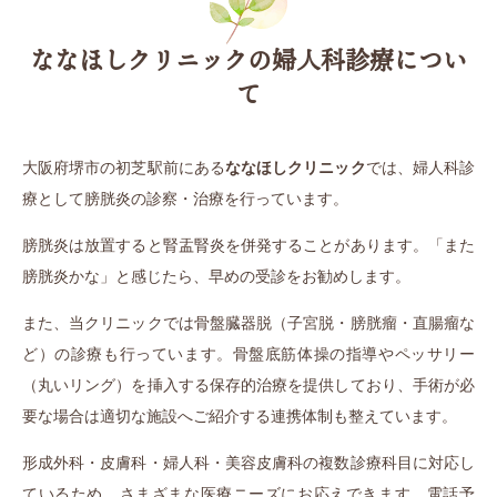
ななほしクリニックの婦人科診療につい
て
大阪府堺市の初芝駅前にある
ななほしクリニック
では、婦人科診
療として膀胱炎の診察・治療を行っています。
膀胱炎は放置すると腎盂腎炎を併発することがあります。「また
膀胱炎かな」と感じたら、早めの受診をお勧めします。
また、当クリニックでは骨盤臓器脱（子宮脱・膀胱瘤・直腸瘤な
ど）の診療も行っています。骨盤底筋体操の指導やペッサリー
（丸いリング）を挿入する保存的治療を提供しており、手術が必
要な場合は適切な施設へご紹介する連携体制も整えています。
形成外科・皮膚科・婦人科・美容皮膚科の複数診療科目に対応し
ているため、さまざまな医療ニーズにお応えできます。電話予