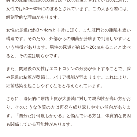
女性では50〜60%にのぼるとされています。この大きな差には、
解剖学的な理由があります。
女性の尿道は約3〜4cmと非常に短く、また肛門との距離も近い
構造です。そのため、外部からの細菌が膀胱まで到達しやすいと
いう特徴があります。男性の尿道が約15〜20cmあることと比べ
ると、その差は明らかです。
また、閉経後の女性はエストロゲンの分泌が低下することで、膣
や尿道の粘膜が萎縮し、バリア機能が弱まります。これにより、
細菌感染を起こしやすくなると考えられています。
さらに、遺伝的に尿路上皮が大腸菌に対して親和性が高い方がお
り、そのような体質の方は再発を繰り返しやすい傾向がありま
す。「自分だけ何度もかかる」と悩んでいる方は、体質的な要因
も関係している可能性があります。