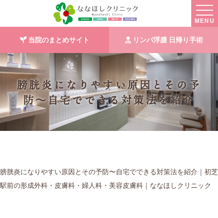
MENU
当院のまとめサイト
リンパ浮腫 日帰り手術
膀胱炎になりやすい原因とその予
防〜自宅でできる対策法を紹介
膀胱炎になりやすい原因とその予防〜自宅でできる対策法を紹介｜初芝
駅前の形成外科・皮膚科・婦人科・美容皮膚科｜ななほしクリニック