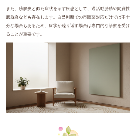
また、膀胱炎と似た症状を示す疾患として、過活動膀胱や間質性
膀胱炎なども存在します。自己判断での市販薬対応だけでは不十
分な場合もあるため、症状が繰り返す場合は専門的な診察を受け
ることが重要です。