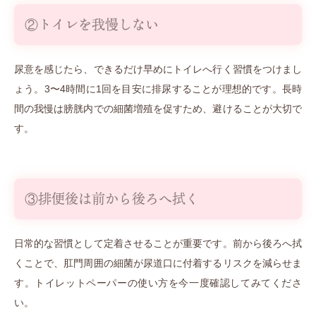
②トイレを我慢しない
尿意を感じたら、できるだけ早めにトイレへ行く習慣をつけまし
ょう。3〜4時間に1回を目安に排尿することが理想的です。長時
間の我慢は膀胱内での細菌増殖を促すため、避けることが大切で
す。
③排便後は前から後ろへ拭く
日常的な習慣として定着させることが重要です。前から後ろへ拭
くことで、肛門周囲の細菌が尿道口に付着するリスクを減らせま
す。トイレットペーパーの使い方を今一度確認してみてくださ
い。