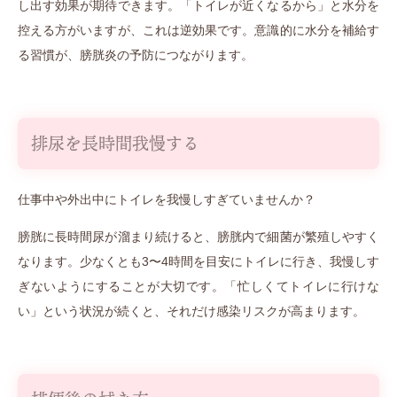
し出す効果が期待できます。「トイレが近くなるから」と水分を
控える方がいますが、これは逆効果です。意識的に水分を補給す
る習慣が、膀胱炎の予防につながります。
排尿を長時間我慢する
仕事中や外出中にトイレを我慢しすぎていませんか？
膀胱に長時間尿が溜まり続けると、膀胱内で細菌が繁殖しやすく
なります。少なくとも3〜4時間を目安にトイレに行き、我慢しす
ぎないようにすることが大切です。「忙しくてトイレに行けな
い」という状況が続くと、それだけ感染リスクが高まります。