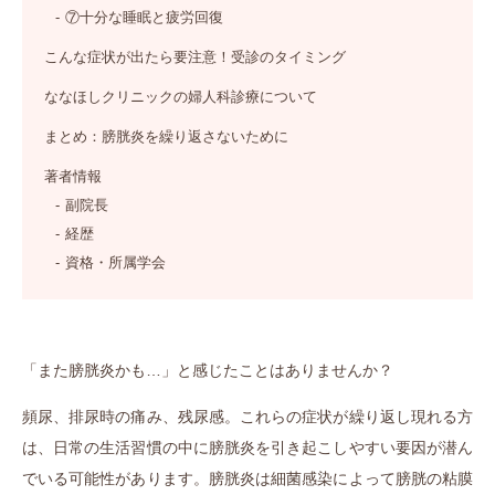
⑦十分な睡眠と疲労回復
こんな症状が出たら要注意！受診のタイミング
ななほしクリニックの婦人科診療について
まとめ：膀胱炎を繰り返さないために
著者情報
副院長
経歴
資格・所属学会
「また膀胱炎かも…」と感じたことはありませんか？
頻尿、排尿時の痛み、残尿感。これらの症状が繰り返し現れる方
は、日常の生活習慣の中に膀胱炎を引き起こしやすい要因が潜ん
でいる可能性があります。膀胱炎は細菌感染によって膀胱の粘膜