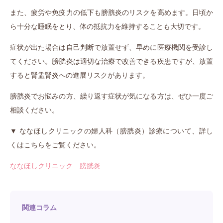
また、疲労や免疫力の低下も膀胱炎のリスクを高めます。日頃か
ら十分な睡眠をとり、体の抵抗力を維持することも大切です。
症状が出た場合は自己判断で放置せず、早めに医療機関を受診し
てください。膀胱炎は適切な治療で改善できる疾患ですが、放置
すると腎盂腎炎への進展リスクがあります。
膀胱炎でお悩みの方、繰り返す症状が気になる方は、ぜひ一度ご
相談ください。
▼ ななほしクリニックの婦人科（膀胱炎）診療について、詳し
くはこちらをご覧ください。
ななほしクリニック 膀胱炎
関連コラム