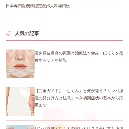
日本専門医機構認定産婦人科専門医
人気の記事
酒さ様皮膚炎の原因と治療法〜赤み・ほてりを改
善するケアを解説
【完全ガイド】「むくみ」と何が違う？リンパ浮
腫の見分け方と注意すべき初期症状の基本から応
用まで
リンパ浮腫とむくみの違いとは？見分け方と適切