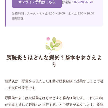
オンライン予約はこちら
お電話：
072-288-6170
診療時間：月〜火・木〜金 9:00〜19:00 水・土 9:00〜16:00
日曜定休
膀胱炎とはどんな病気？基本をおさえよ
う
膀胱炎は、尿道から侵入した細菌が膀胱粘膜に感染することで起
こる炎症性疾患です。
原因菌の多くは大腸菌をはじめとする腸内細菌です。これらの菌
が尿道を通じて膀胱へと上行することで感染が成立します。発熱