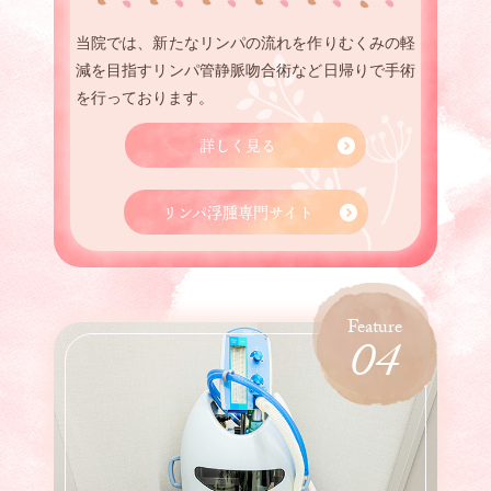
当院では、新たなリンパの流れを作りむくみの軽
減を目指すリンパ管静脈吻合術など日帰りで手術
を行っております。
詳しく見る
リンパ浮腫専門サイト
04