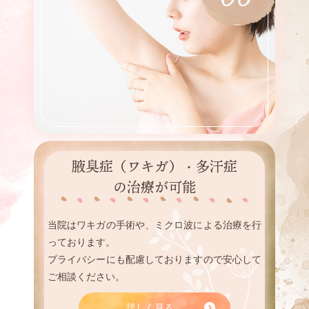
06
腋臭症（ワキガ）・多汗症
の
治療が可能
当院はワキガの手術や、ミクロ波による治療を行
っております。
プライバシーにも配慮しておりますので安心して
ご相談ください。
詳しく見る