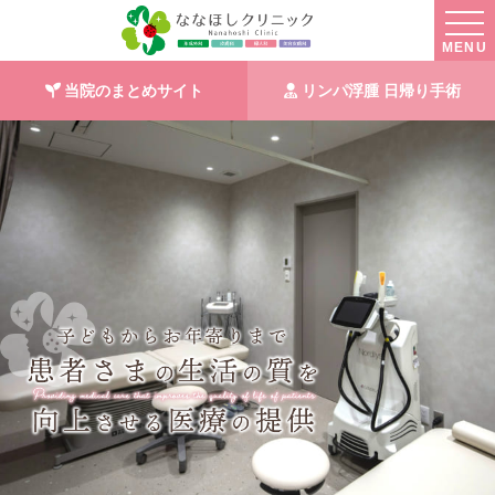
MENU
当院のまとめサイト
リンパ浮腫 日帰り手術