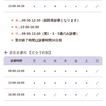
●
●
■
●
●
／
／
13:00-16:30
★
…09:30-12:30（副院長診察となります）
■
…13:00-16:00
※
…09:00-12:00（第1・3・5週のみ診療）
受付終了時間は診療時間30分前
美容皮膚科 【完全予約制】
月
火
水
木
金
土
日
診療時間
●
●
●
●
●
●
／
09:00-12:00
●
●
●
●
●
●
／
13:00-16:00
●
●
／
●
●
／
／
16:00-19:00