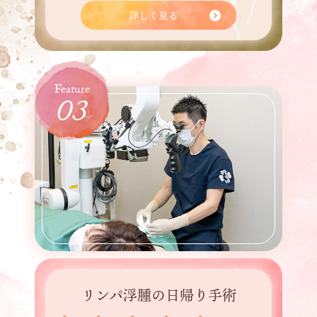
詳しく見る
03
リンパ浮腫の日帰り手術