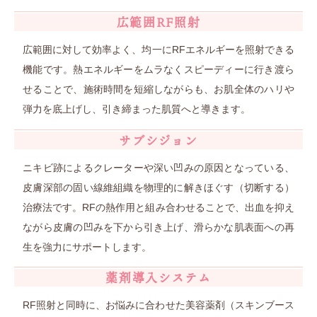
広範囲RF照射
広範囲に対して効率よく、均一にRFエネルギーを照射できる
機能です。熱エネルギーをムラなくスピーディーに行き渡ら
せることで、施術時間を短縮しながらも、お肌全体のハリや
弾力を底上げし、引き締まった肌質へと導きます。
サブシジョン
ニキビ跡によるクレーターや深い凹みの原因となっている、
皮膚深部の固い線維組織を物理的に解きほぐす（切断する）
治療法です。RFの熱作用と組み合わせることで、出血を抑え
ながら皮膚の凹みを下から引き上げ、滑らかな肌表面への再
生を強力にサポートします。
薬剤導入システム
RF照射と同時に、お悩みに合わせた美容薬剤（スキンブース