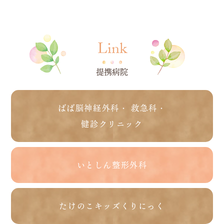
Link
提携病院
ばば脳神経外科・ 救急科・
健診クリニック
いとしん整形外科
たけのこキッズくりにっく