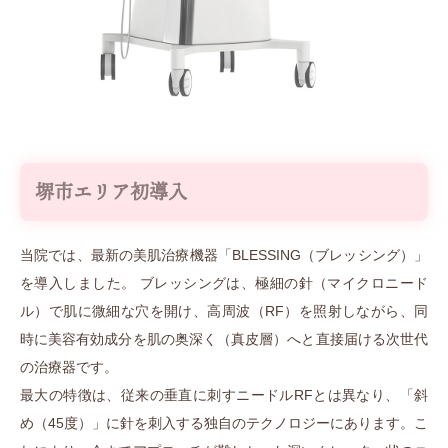
堺市エリア初導入
当院では、最新の美肌治療機器「BLESSING（ブレッシング）」
を導入しました。 ブレッシングは、極細の針（マイクロニード
ル）で肌に微細な穴を開け、高周波（RF）を照射しながら、同
時に美容有効成分を肌の奥深く（真皮層）へと直接届ける次世代
の治療器です。
最大の特徴は、従来の垂直に刺すニードルRFとは異なり、「斜
め（45度）」に針を刺入する独自のテクノロジーにあります。こ