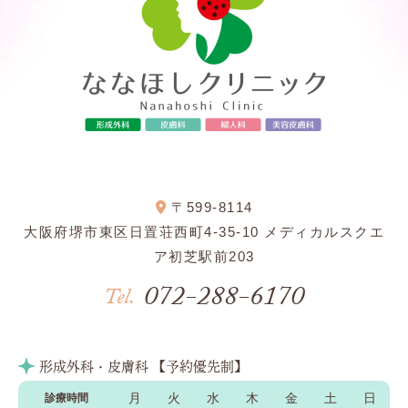
〒599-8114
大阪府堺市東区日置荘西町4-35-10 メディカルスクエ
ア初芝駅前203
072-288-6170
Tel.
形成外科・皮膚科 【予約優先制】
月
火
水
木
金
土
日
診療時間