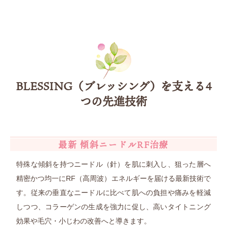
BLESSING（ブレッシング）を支える4
つの先進技術
最新 傾斜ニードルRF治療
特殊な傾斜を持つニードル（針）を肌に刺入し、狙った層へ
精密かつ均一にRF（高周波）エネルギーを届ける最新技術で
す。従来の垂直なニードルに比べて肌への負担や痛みを軽減
しつつ、コラーゲンの生成を強力に促し、高いタイトニング
効果や毛穴・小じわの改善へと導きます。