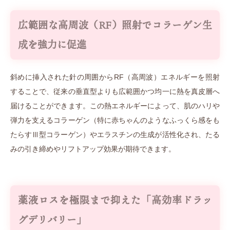
広範囲な高周波（RF）照射でコラーゲン生
成を強力に促進
斜めに挿入された針の周囲からRF（高周波）エネルギーを照射
することで、従来の垂直型よりも広範囲かつ均一に熱を真皮層へ
届けることができます。この熱エネルギーによって、肌のハリや
弾力を支えるコラーゲン（特に赤ちゃんのようなふっくら感をも
たらすⅢ型コラーゲン）やエラスチンの生成が活性化され、たる
みの引き締めやリフトアップ効果が期待できます。
薬液ロスを極限まで抑えた「高効率ドラッ
グデリバリー」