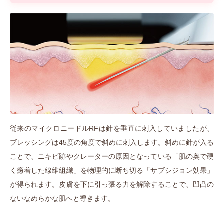
従来のマイクロニードルRFは針を垂直に刺入していましたが、
ブレッシングは45度の角度で斜めに刺入します。斜めに針が入る
ことで、ニキビ跡やクレーターの原因となっている「肌の奥で硬
く癒着した線維組織」を物理的に断ち切る「サブシジョン効果」
が得られます。皮膚を下に引っ張る力を解除することで、凹凸の
ないなめらかな肌へと導きます。