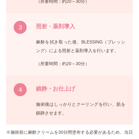
（所要時間：約20～30分）
照射・薬剤導入
3
麻酔を拭き取った後、BLESSING（ブレッシ
ング）による照射と薬剤導入を行います。
（所要時間：約20～30分）
鎮静・お仕上げ
4
施術後はしっかりとクーリングを行い、肌を
鎮静させます。
※施術前に麻酔クリームを30分間塗布する必要があるため、当日