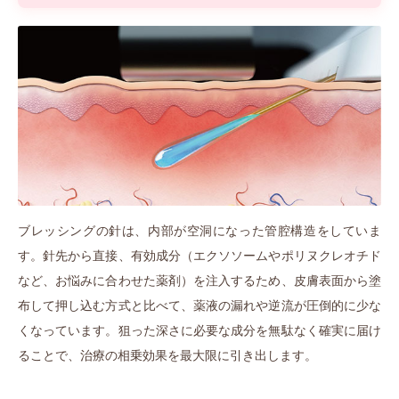
ブレッシングの針は、内部が空洞になった管腔構造をしていま
す。針先から直接、有効成分（エクソソームやポリヌクレオチド
など、お悩みに合わせた薬剤）を注入するため、皮膚表面から塗
布して押し込む方式と比べて、薬液の漏れや逆流が圧倒的に少な
くなっています。狙った深さに必要な成分を無駄なく確実に届け
ることで、治療の相乗効果を最大限に引き出します。