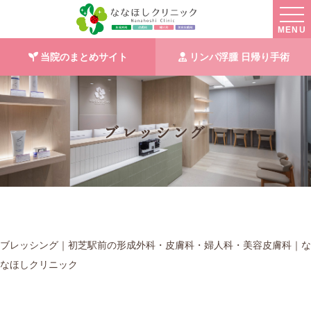
MENU
当院のまとめサイト
リンパ浮腫 日帰り手術
ブレッシング
ブレッシング｜初芝駅前の形成外科・皮膚科・婦人科・美容皮膚科｜な
なほしクリニック