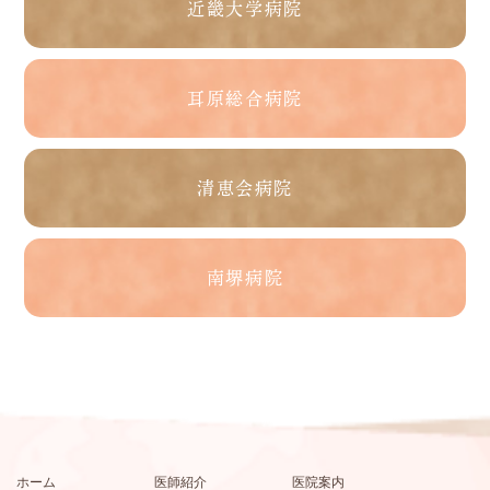
近畿大学病院
耳原総合病院
清恵会病院
南堺病院
ホーム
医師紹介
医院案内