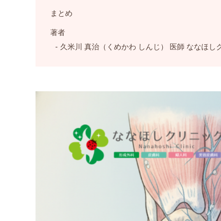
まとめ
著者
久米川 真治（くめかわ しんじ） 医師 ななほし