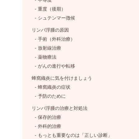
中等度
重度（後期）
シュテンマー徴候
リンパ浮腫の原因
手術（外科治療）
放射線治療
薬物療法
がんの進行や転移
蜂窩織炎に気を付けましょう
蜂窩織炎の症状
予防のために
リンパ浮腫の治療と対処法
保存的治療
外科的治療
もっとも重要なのは「正しい診断」