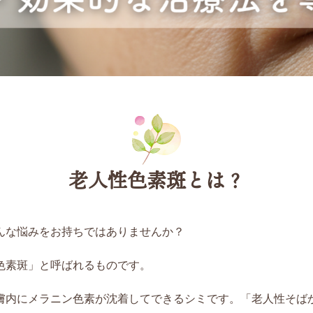
老人性色素斑とは？
んな悩みをお持ちではありませんか？
色素斑」と呼ばれるものです。
膚内にメラニン色素が沈着してできるシミです。「老人性そば