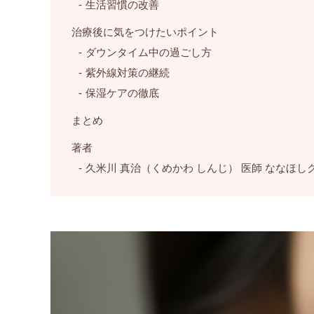
生活習慣の改善
治療後に気をつけたいポイント
ダウンタイム中の過ごし方
紫外線対策の継続
保湿ケアの徹底
まとめ
著者
久米川 真治（くめかわ しんじ） 医師 ななほし