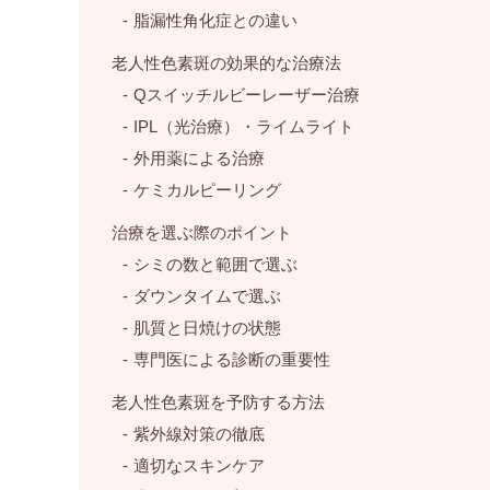
脂漏性角化症との違い
老人性色素斑の効果的な治療法
Qスイッチルビーレーザー治療
IPL（光治療）・ライムライト
外用薬による治療
ケミカルピーリング
治療を選ぶ際のポイント
シミの数と範囲で選ぶ
ダウンタイムで選ぶ
肌質と日焼けの状態
専門医による診断の重要性
老人性色素斑を予防する方法
紫外線対策の徹底
適切なスキンケア