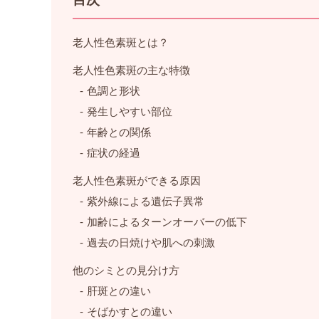
老人性色素斑とは？
老人性色素斑の主な特徴
色調と形状
発生しやすい部位
年齢との関係
症状の経過
老人性色素斑ができる原因
紫外線による遺伝子異常
加齢によるターンオーバーの低下
過去の日焼けや肌への刺激
他のシミとの見分け方
肝斑との違い
そばかすとの違い