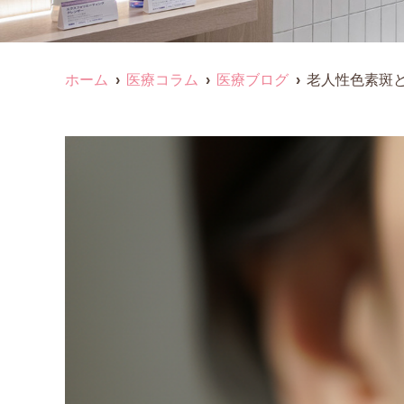
ホーム
医療コラム
医療ブログ
老人性色素斑