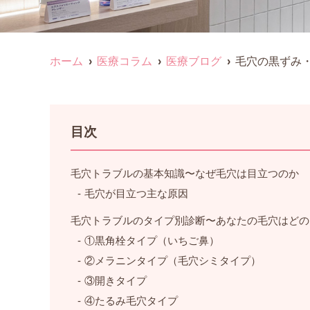
ホーム
医療コラム
医療ブログ
毛穴の黒ずみ
目次
毛穴トラブルの基本知識〜なぜ毛穴は目立つのか
毛穴が目立つ主な原因
毛穴トラブルのタイプ別診断〜あなたの毛穴はどの
①黒角栓タイプ（いちご鼻）
②メラニンタイプ（毛穴シミタイプ）
③開きタイプ
④たるみ毛穴タイプ