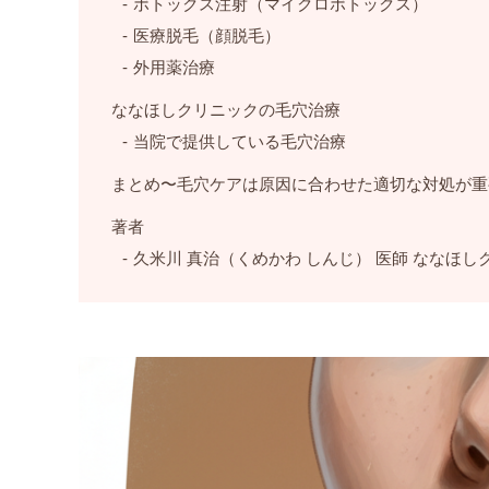
ボトックス注射（マイクロボトックス）
医療脱毛（顔脱毛）
外用薬治療
ななほしクリニックの毛穴治療
当院で提供している毛穴治療
まとめ〜毛穴ケアは原因に合わせた適切な対処が重
著者
久米川 真治（くめかわ しんじ） 医師 ななほし