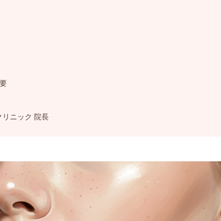
要
クリニック 院長