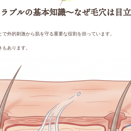
トラブルの基本知識〜なぜ毛穴は目立
とで外的刺激から肌を守る重要な役割を担っています。
きもあります。