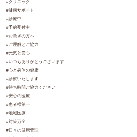
#クリニック
#健康サポート
#診療中
#予約受付中
#お急ぎの方へ
#ご理解とご協力
#元気と安心
#いつもありがとうございます
#心と身体の健康
#診察いたします
#待ち時間ご協力ください
#安心の医療
#患者様第一
#地域医療
#対策万全
#日々の健康管理