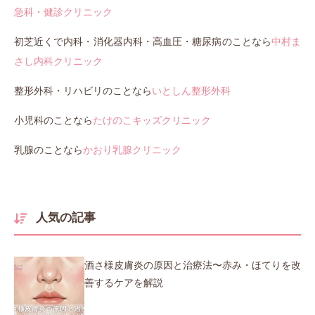
急科・健診クリニック
初芝近くで内科・消化器内科・高血圧・糖尿病のことなら
中村ま
さし内科クリニック
整形外科・リハビリのことなら
いとしん整形外科
小児科のことなら
たけのこキッズクリニック
乳腺のことなら
かおり乳腺クリニック
人気の記事
酒さ様皮膚炎の原因と治療法〜赤み・ほてりを改
善するケアを解説