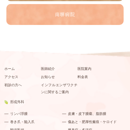
南堺病院
ホーム
医師紹介
医院案内
アクセス
お知らせ
料金表
初診の方へ
インフルエンザワクチ
ンに関するご案内
形成外科
リンパ浮腫
皮膚・皮下腫瘍、脂肪腫
巻き爪・陥入爪
傷あと・肥厚性瘢痕・ケロイド