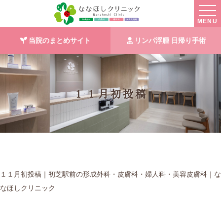
MENU
当院のまとめサイト
リンパ浮腫 日帰り手術
１１月初投稿
１１月初投稿｜初芝駅前の形成外科・皮膚科・婦人科・美容皮膚科｜な
なほしクリニック