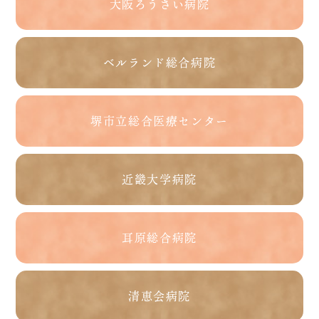
大阪ろうさい病院
ベルランド総合病院
堺市立総合医療センター
近畿大学病院
耳原総合病院
清恵会病院