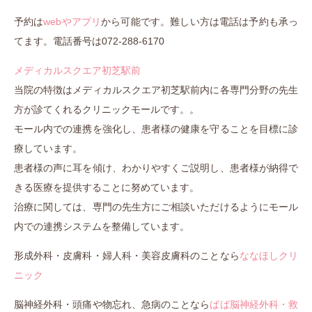
予約は
webやア
プリ
から可能です。難しい方は電話は予約も承っ
てます。電話番号は072-288-6170
メディカルスクエア初芝駅前
当院の特徴はメディカルスクエア初芝駅前内に各専門分野の先生
方が診てくれるクリニックモールです。。
モール内での連携を強化し、患者様の健康を守ることを目標に診
療しています。
患者様の声に耳を傾け、わかりやすくご説明し、患者様が納得で
きる医療を提供することに努めています。
治療に関しては、専門の先生方にご相談いただけるようにモール
内での連携システムを整備しています。
形成外科・皮膚科・婦人科・美容皮膚科のことなら
ななほしクリ
ニック
脳神経外科・頭痛や物忘れ、急病のことなら
ばば脳神経外科・救