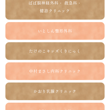
ばば脳神経外科・ 救急科・
健診クリニック
いとしん整形外科
たけのこキッズくりにっく
中村まさし内科クリニック
かおり乳腺クリニック