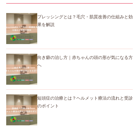
ブレッシングとは？毛穴・肌質改善の仕組みと効
果を解説
向き癖の治し方｜赤ちゃんの頭の形が気になる方
へ
短頭症の治療とは？ヘルメット療法の流れと受診
のポイント