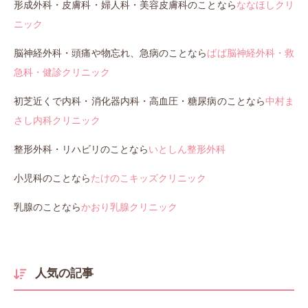
形成外科・皮膚科・婦人科・美容皮膚科のことなら
ななほしクリ
ニック
脳神経外科・頭痛や物忘れ、急病のことなら
ばば脳神経外科・救
急科・健診クリニック
初芝近くで内科・消化器内科・高血圧・糖尿病のことなら
中村ま
さし内科クリニック
整形外科・リハビリのことなら
いとしん整形外科
小児科のことなら
たけのこキッズクリニック
乳腺のことなら
かおり乳腺クリニック
人気の記事