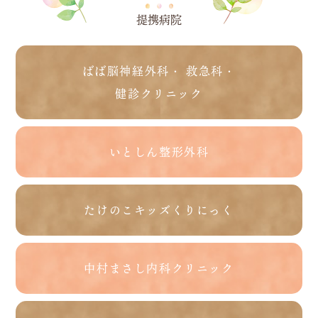
提携病院
ばば脳神経外科・ 救急科・
健診クリニック
いとしん整形外科
たけのこキッズくりにっく
中村まさし内科クリニック