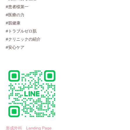
#患者様第一
#医療の力
#肌健康
#トラブルゼロ肌
#クリニックの紹介
#安心ケア
形成外科 Landing Page