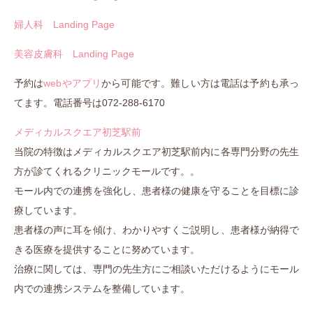
婦人科 Landing Page
美容皮膚科 Landing Page
予約は
webやア
プリ
から可能です。難しい方は電話は予約も承っ
てます。電話番号は072-288-6170
メディカルスクエア初芝駅前
当院の特徴はメディカルスクエア初芝駅前内に各専門分野の先生
方が診てくれるクリニックモールです。。
モール内での連携を強化し、患者様の健康を守ることを目標に診
療しています。
患者様の声に耳を傾け、わかりやすくご説明し、患者様が納得で
きる医療を提供することに努めています。
治療に関しては、専門の先生方にご相談いただけるようにモール
内での連携システムを整備しています。