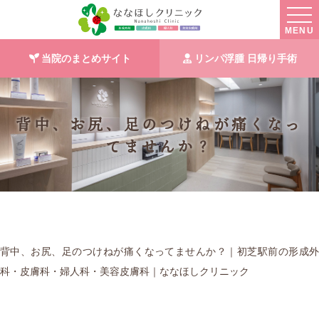
MENU
当院のまとめサイト
リンパ浮腫 日帰り手術
背中、お尻、足のつけねが痛くなっ
てませんか？
背中、お尻、足のつけねが痛くなってませんか？｜初芝駅前の形成外
科・皮膚科・婦人科・美容皮膚科｜ななほしクリニック