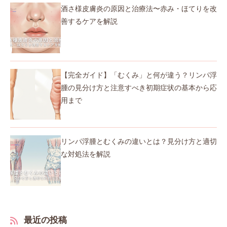
酒さ様皮膚炎の原因と治療法〜赤み・ほてりを改
善するケアを解説
【完全ガイド】「むくみ」と何が違う？リンパ浮
腫の見分け方と注意すべき初期症状の基本から応
用まで
リンパ浮腫とむくみの違いとは？見分け方と適切
な対処法を解説
最近の投稿