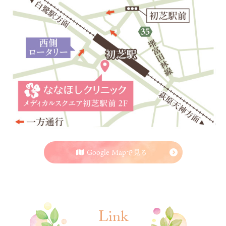
Google Mapで見る
Link