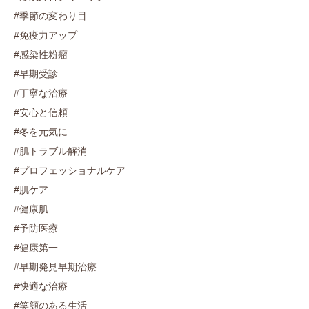
#季節の変わり目
#免疫力アップ
#感染性粉瘤
#早期受診
#丁寧な治療
#安心と信頼
#冬を元気に
#肌トラブル解消
#プロフェッショナルケア
#肌ケア
#健康肌
#予防医療
#健康第一
#早期発見早期治療
#快適な治療
#笑顔のある生活