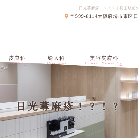
日光蕁麻疹！？！？｜初芝駅前
〒599-8114大阪府堺市東区
皮膚科
婦人科
美容皮膚科
Dermatology
Gynecology
Cosmetic Dermatology
日光蕁麻疹！？！？