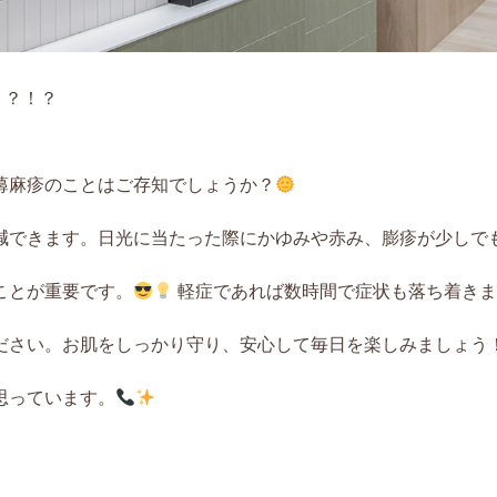
！？！？
蕁麻疹のことはご存知でしょうか？
減できます。日光に当たった際にかゆみや赤み、膨疹が少しで
ことが重要です。
軽症であれば数時間で症状も落ち着きま
ださい。お肌をしっかり守り、安心して毎日を楽しみましょう
思っています。