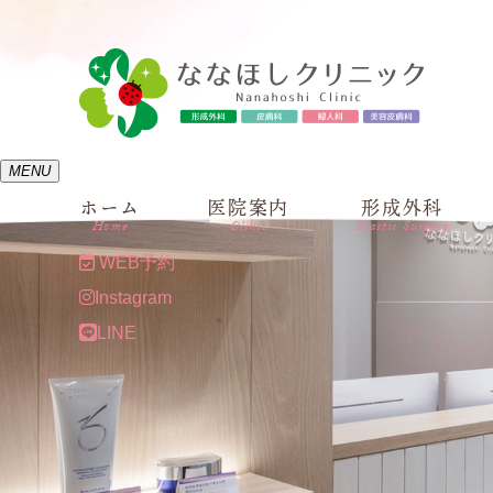
MENU
ホーム
医院案内
形成外科
Home
Clinic
Plastic Surgery
WEB予約
Instagram
LINE