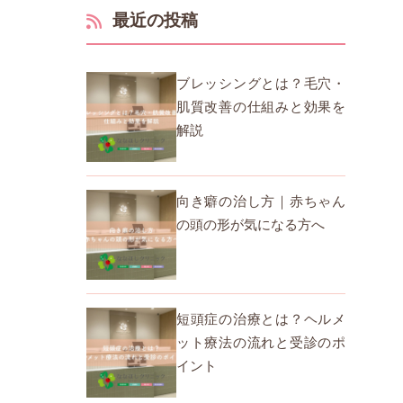
最近の投稿
ブレッシングとは？毛穴・
肌質改善の仕組みと効果を
解説
向き癖の治し方｜赤ちゃん
の頭の形が気になる方へ
短頭症の治療とは？ヘルメ
ット療法の流れと受診のポ
イント