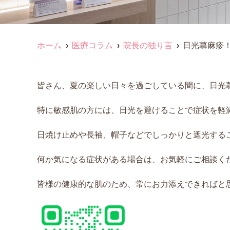
ホーム
医療コラム
院長の独り言
日光蕁麻疹
皆さん、夏の楽しい日々を過ごしている間に、日光
特に敏感肌の方には、日光を避けることで症状を軽
日焼け止めや長袖、帽子などでしっかりと遮光する
何か気になる症状がある場合は、お気軽にご相談く
皆様の健康的な肌のため、常にお力添えできればと