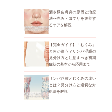
酒さ様皮膚炎の原因と治療
法〜赤み・ほてりを改善す
るケアを解説
【完全ガイド】「むくみ」
と何が違う？リンパ浮腫の
見分け方と注意すべき初期
症状の基本から応用まで
リンパ浮腫とむくみの違い
とは？見分け方と適切な対
処法を解説