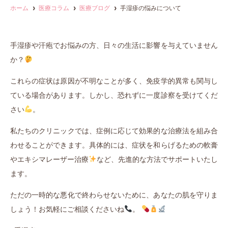
ホーム
医療コラム
医療ブログ
手湿疹の悩みについて
手湿疹や汗疱でお悩みの方、日々の生活に影響を与えていません
か？
これらの症状は原因が不明なことが多く、免疫学的異常も関与し
ている場合があります。しかし、恐れずに一度診察を受けてくだ
さい
。
私たちのクリニックでは、症例に応じて効果的な治療法を組み合
わせることができます。具体的には、症状を和らげるための軟膏
やエキシマレーザー治療
など、先進的な方法でサポートいたし
ます。
ただの一時的な悪化で終わらせないために、あなたの肌を守りま
しょう！お気軽にご相談くださいね
。