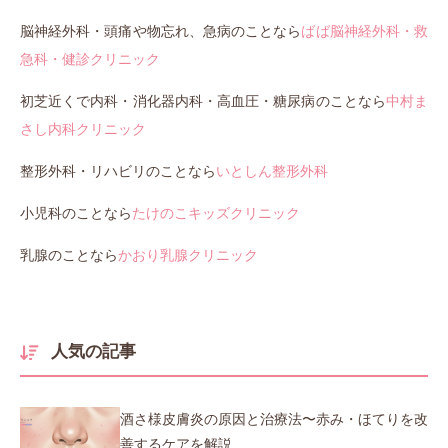
脳神経外科・頭痛や物忘れ、急病のことなら
ばば脳神経外科・救
急科・健診クリニック
初芝近くで内科・消化器内科・高血圧・糖尿病のことなら
中村ま
さし内科クリニック
整形外科・リハビリのことなら
いとしん整形外科
小児科のことなら
たけのこキッズクリニック
乳腺のことなら
かおり乳腺クリニック
人気の記事
酒さ様皮膚炎の原因と治療法〜赤み・ほてりを改
善するケアを解説