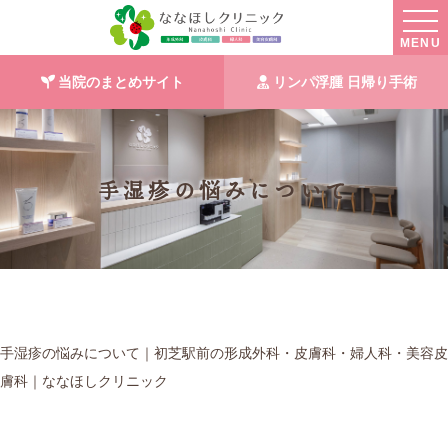
MENU
当院のまとめサイト
リンパ浮腫 日帰り手術
手湿疹の悩みについて
手湿疹の悩みについて｜初芝駅前の形成外科・皮膚科・婦人科・美容皮
膚科｜ななほしクリニック