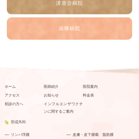
清恵会病院
南堺病院
ホーム
医師紹介
医院案内
アクセス
お知らせ
料金表
初診の方へ
インフルエンザワクチ
ンに関するご案内
形成外科
リンパ浮腫
皮膚・皮下腫瘍、脂肪腫