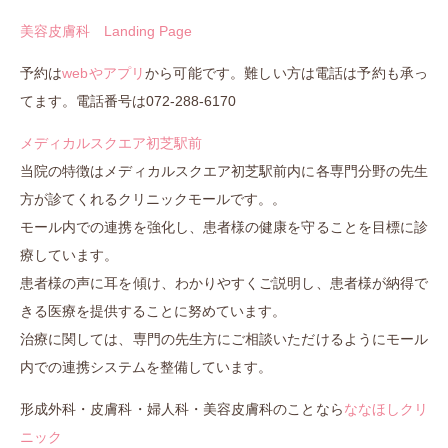
美容皮膚科 Landing Page
予約は
webやア
プリ
から可能です。難しい方は電話は予約も承っ
てます。電話番号は072-288-6170
メディカルスクエア初芝駅前
当院の特徴はメディカルスクエア初芝駅前内に各専門分野の先生
方が診てくれるクリニックモールです。。
モール内での連携を強化し、患者様の健康を守ることを目標に診
療しています。
患者様の声に耳を傾け、わかりやすくご説明し、患者様が納得で
きる医療を提供することに努めています。
治療に関しては、専門の先生方にご相談いただけるようにモール
内での連携システムを整備しています。
形成外科・皮膚科・婦人科・美容皮膚科のことなら
ななほしクリ
ニック