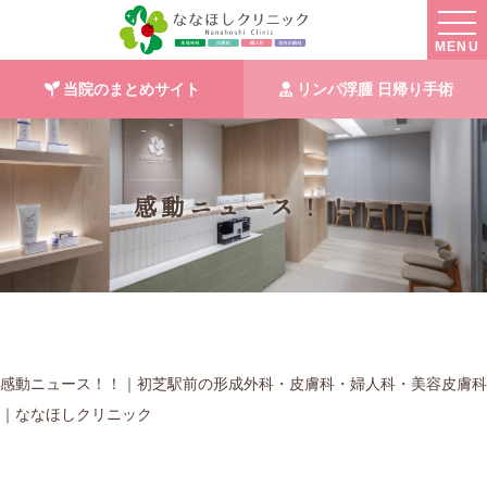
MENU
当院のまとめサイト
リンパ浮腫 日帰り手術
感動ニュース！！
感動ニュース！！｜初芝駅前の形成外科・皮膚科・婦人科・美容皮膚科
｜ななほしクリニック