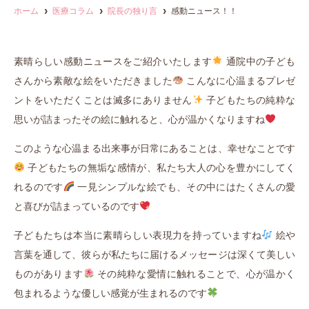
ホーム
医療コラム
院長の独り言
感動ニュース！！
素晴らしい感動ニュースをご紹介いたします
通院中の子ども
さんから素敵な絵をいただきました
こんなに心温まるプレゼ
ントをいただくことは滅多にありません
子どもたちの純粋な
思いが詰まったその絵に触れると、心が温かくなりますね
このような心温まる出来事が日常にあることは、幸せなことです
子どもたちの無垢な感情が、私たち大人の心を豊かにしてく
れるのです
一見シンプルな絵でも、その中にはたくさんの愛
と喜びが詰まっているのです
子どもたちは本当に素晴らしい表現力を持っていますね
絵や
言葉を通して、彼らが私たちに届けるメッセージは深くて美しい
ものがあります
その純粋な愛情に触れることで、心が温かく
包まれるような優しい感覚が生まれるのです