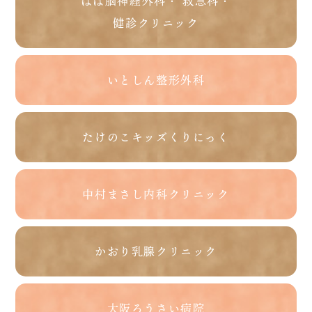
ばば脳神経外科・ 救急科・
健診クリニック
いとしん整形外科
たけのこキッズくりにっく
中村まさし内科クリニック
かおり乳腺クリニック
大阪ろうさい病院