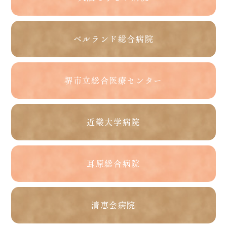
ベルランド総合病院
堺市立総合医療センター
近畿大学病院
耳原総合病院
清恵会病院