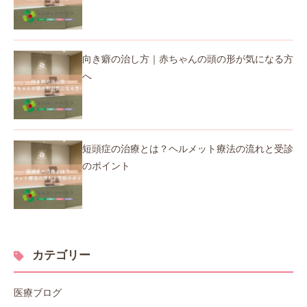
向き癖の治し方｜赤ちゃんの頭の形が気になる方
へ
短頭症の治療とは？ヘルメット療法の流れと受診
のポイント
カテゴリー
医療ブログ