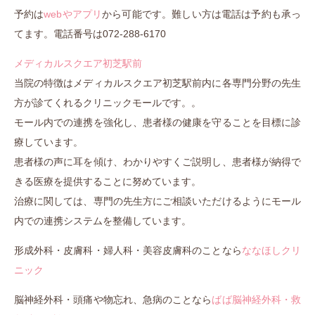
予約は
webやア
プリ
から可能です。難しい方は電話は予約も承っ
てます。電話番号は072-288-6170
メディカルスクエア初芝駅前
当院の特徴はメディカルスクエア初芝駅前内に各専門分野の先生
方が診てくれるクリニックモールです。。
モール内での連携を強化し、患者様の健康を守ることを目標に診
療しています。
患者様の声に耳を傾け、わかりやすくご説明し、患者様が納得で
きる医療を提供することに努めています。
治療に関しては、専門の先生方にご相談いただけるようにモール
内での連携システムを整備しています。
形成外科・皮膚科・婦人科・美容皮膚科のことなら
ななほしクリ
ニック
脳神経外科・頭痛や物忘れ、急病のことなら
ばば脳神経外科・救