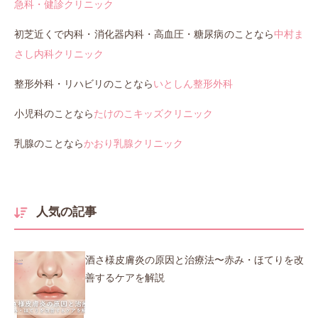
急科・健診クリニック
初芝近くで内科・消化器内科・高血圧・糖尿病のことなら
中村ま
さし内科クリニック
整形外科・リハビリのことなら
いとしん整形外科
小児科のことなら
たけのこキッズクリニック
乳腺のことなら
かおり乳腺クリニック
人気の記事
酒さ様皮膚炎の原因と治療法〜赤み・ほてりを改
善するケアを解説