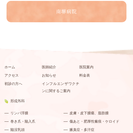
南堺病院
ホーム
医師紹介
医院案内
アクセス
お知らせ
料金表
初診の方へ
インフルエンザワクチ
ンに関するご案内
形成外科
リンパ浮腫
皮膚・皮下腫瘍、脂肪腫
巻き爪・陥入爪
傷あと・肥厚性瘢痕・ケロイド
陥没乳頭
腋臭症・多汗症