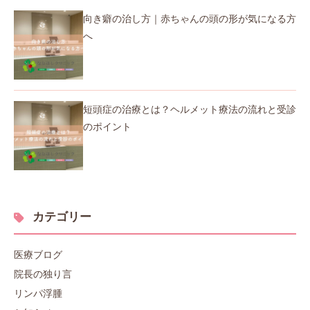
向き癖の治し方｜赤ちゃんの頭の形が気になる方
へ
短頭症の治療とは？ヘルメット療法の流れと受診
のポイント
カテゴリー
医療ブログ
院長の独り言
リンパ浮腫