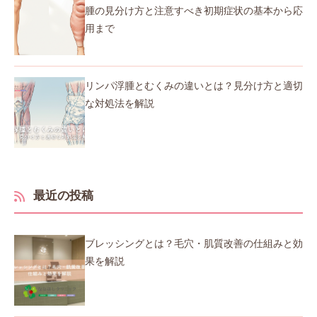
腫の見分け方と注意すべき初期症状の基本から応
用まで
リンパ浮腫とむくみの違いとは？見分け方と適切
な対処法を解説
最近の投稿
ブレッシングとは？毛穴・肌質改善の仕組みと効
果を解説