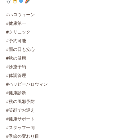
#ハロウィーン
#健康第一
#クリニック
#予約可能
#雨の日も安心
#秋の健康
#診療予約
#体調管理
#ハッピーハロウィン
#健康診断
#秋の風邪予防
#笑顔でお迎え
#健康サポート
#スタッフ一同
#季節の変わり目