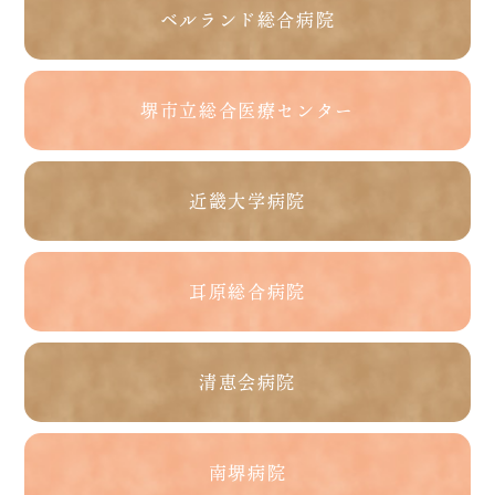
ベルランド総合病院
堺市立総合医療センター
近畿大学病院
耳原総合病院
清恵会病院
南堺病院