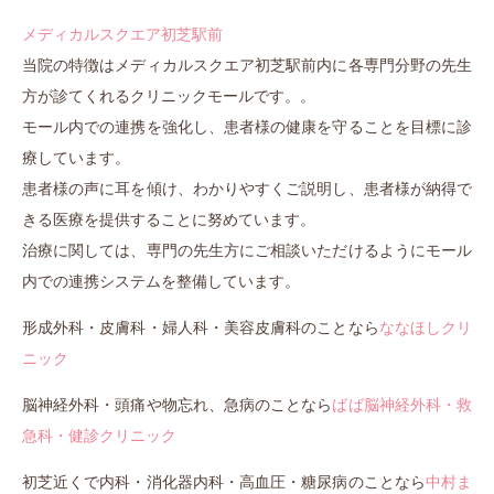
メディカルスクエア初芝駅前
当院の特徴はメディカルスクエア初芝駅前内に各専門分野の先生
方が診てくれるクリニックモールです。。
モール内での連携を強化し、患者様の健康を守ることを目標に診
療しています。
患者様の声に耳を傾け、わかりやすくご説明し、患者様が納得で
きる医療を提供することに努めています。
治療に関しては、専門の先生方にご相談いただけるようにモール
内での連携システムを整備しています。
形成外科・皮膚科・婦人科・美容皮膚科のことなら
ななほしクリ
ニック
脳神経外科・頭痛や物忘れ、急病のことなら
ばば脳神経外科・救
急科・健診クリニック
初芝近くで内科・消化器内科・高血圧・糖尿病のことなら
中村ま