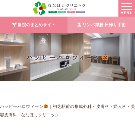
MENU
当院のまとめサイト
リンパ浮腫 日帰り手術
ハッピーハロウィーン
ハッピーハロウィーン
｜初芝駅前の形成外科・皮膚科・婦人科・
容皮膚科｜ななほしクリニック