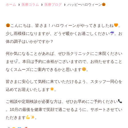
ホーム
医療コラム
医療ブログ
ハッピーハロウィーン
こんにちは、皆さま！ハロウィーンがやってきましたね
。
少し雨模様になりますが、どうぞ暖かくお過ごしください
。お
体の調子はいかがですか？
何か気になることがあれば、ぜひ当クリニックにご来院ください
ませ
。本日は予約に余裕がございますので、お待たせすること
なくスムーズにご案内できるかと思います
。
皆さまに安心して気軽に来ていただけるよう、スタッフ一同心を
込めてお迎えいたします
。
ご相談や定期検診が必要な方は、ぜひお早めにご予約ください
。10月の最後を健康で笑顔で過ごせるように、サポートさせてい
ただきます
。