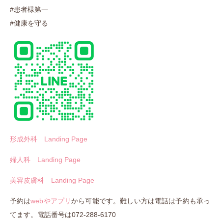
#患者様第一
#健康を守る
形成外科 Landing Page
婦人科 Landing Page
美容皮膚科 Landing Page
予約は
webやア
プリ
から可能です。難しい方は電話は予約も承っ
てます。電話番号は072-288-6170