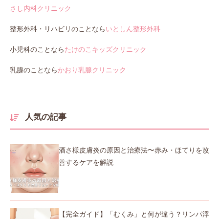
さし内科クリニック
整形外科・リハビリのことなら
いとしん整形外科
小児科のことなら
たけのこキッズクリニック
乳腺のことなら
かおり乳腺クリニック
人気の記事
酒さ様皮膚炎の原因と治療法〜赤み・ほてりを改
善するケアを解説
【完全ガイド】「むくみ」と何が違う？リンパ浮